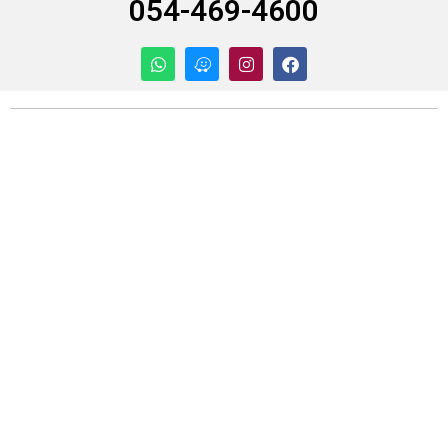
054-469-4600