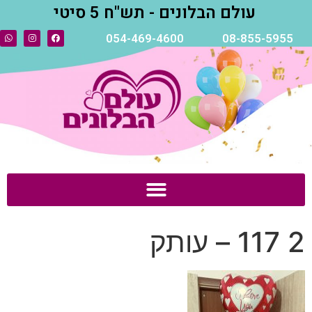
עולם הבלונים - תש"ח 5 סיטי
054-469-4600
08-855-5955