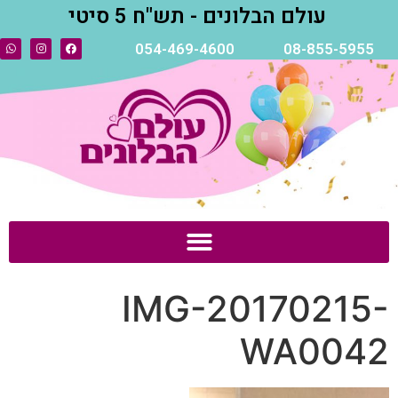
עולם הבלונים - תש"ח 5 סיטי
054-469-4600
08-855-5955
IMG-20170215-
WA0042