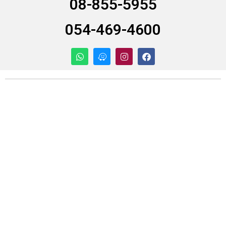
08-855-5955
054-469-4600