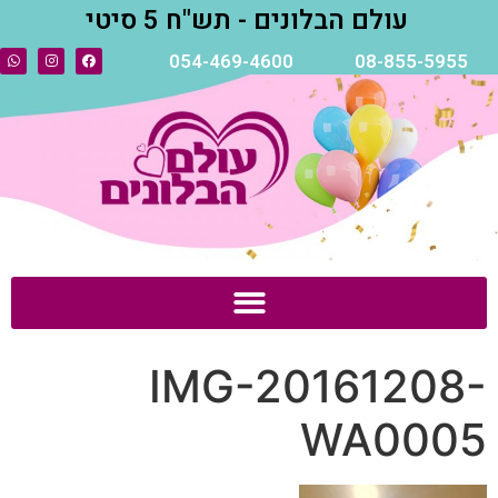
עולם הבלונים - תש"ח 5 סיטי
054-469-4600
08-855-5955
IMG-20161208-
WA0005