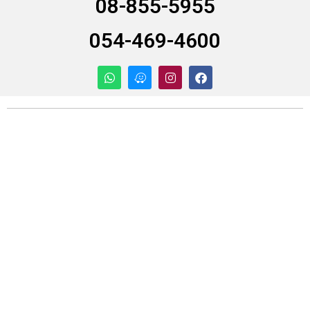
08-855-5955
054-469-4600