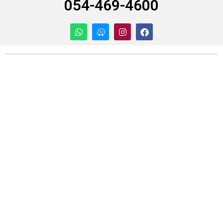
054-469-4600