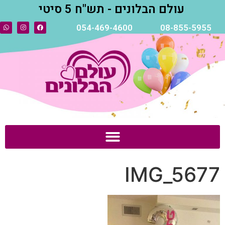
עולם הבלונים - תש"ח 5 סיטי
054-469-4600
08-855-5955
IMG_5677