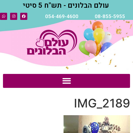
עולם הבלונים - תש"ח 5 סיטי
054-469-4600
08-855-5955
IMG_2189