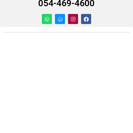
054-469-4600