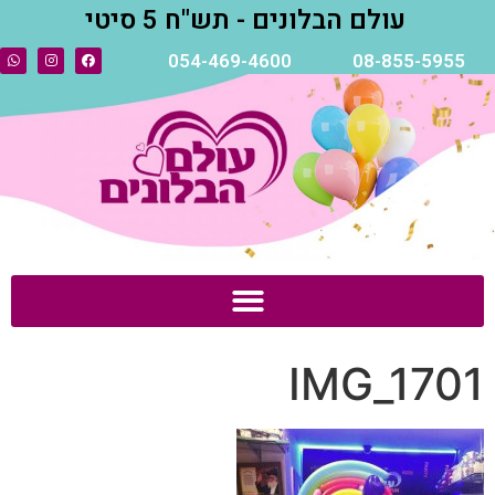
עולם הבלונים - תש"ח 5 סיטי
054-469-4600
08-855-5955
IMG_1701