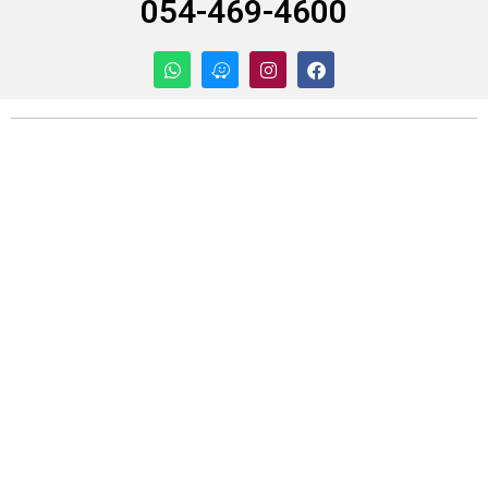
054-469-4600