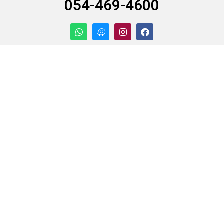
054-469-4600