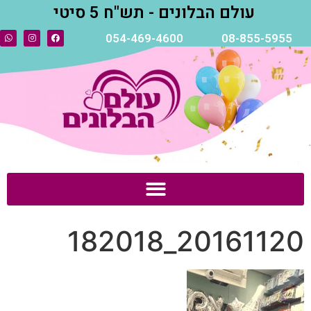
עולם הבלונים - תש"ח 5 סיטי
054-469-4600
08-855-5955
20161120_182018