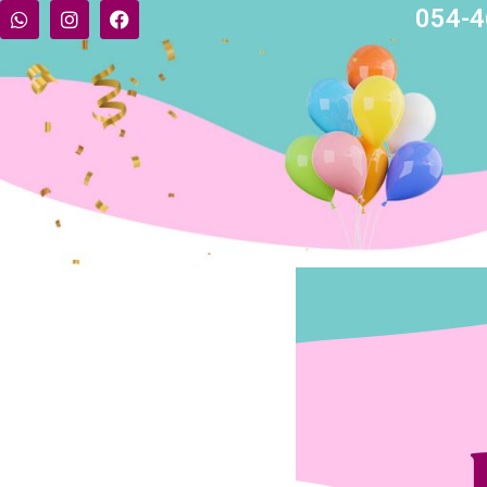
054-4