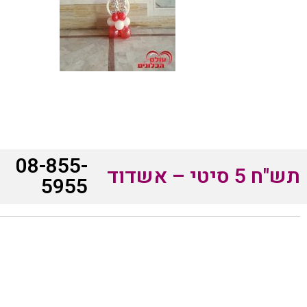
08-855-
תש"ח 5 סיטי – אשדוד
5955