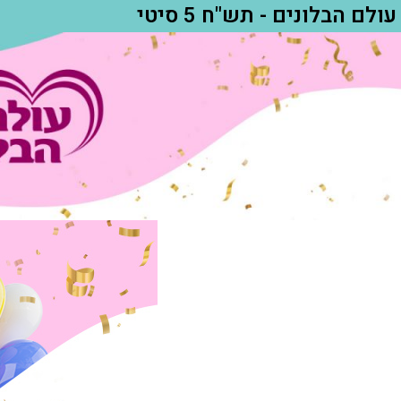
עולם הבלונים - תש"ח 5 סיטי