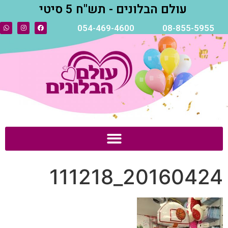
עולם הבלונים - תש"ח 5 סיטי
054-469-4600
08-855-5955
20160424_111218