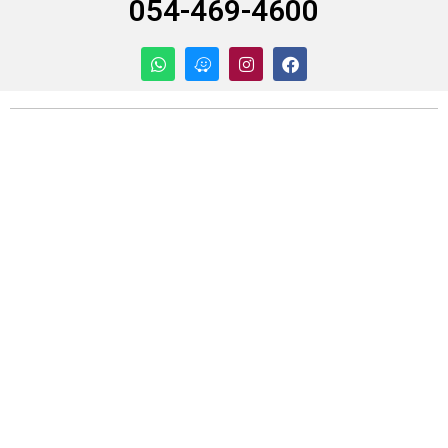
054-469-4600