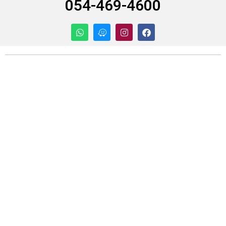
054-469-4600