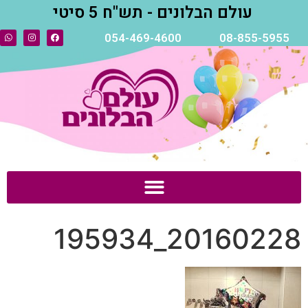
עולם הבלונים - תש"ח 5 סיטי
054-469-4600
08-855-5955
20160228_195934