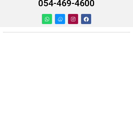
054-469-4600