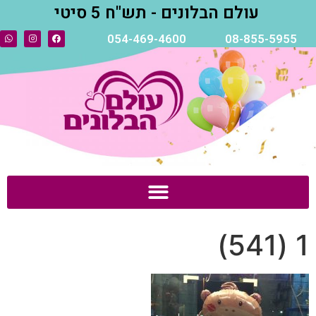
עולם הבלונים - תש"ח 5 סיטי
054-469-4600
08-855-5955
1 (541)