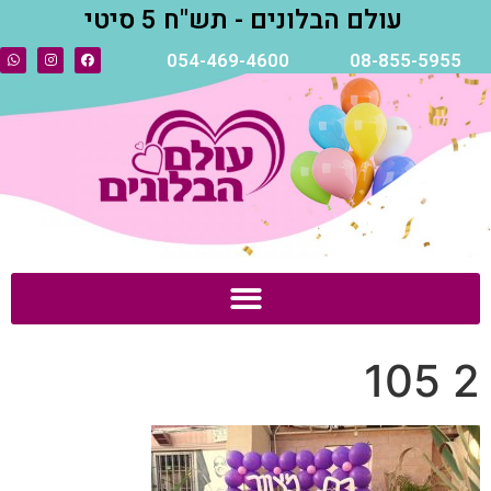
עולם הבלונים - תש"ח 5 סיטי
054-469-4600
08-855-5955
2 105